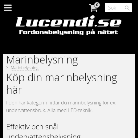
Marinbelysning
Marinbelysning
Köp din marinbelysning
här
I den här kategorin hittar du marinbelysning för ex.
undervattensbruk. Alla med LED-teknik.
Effektiv och snål
undervattensbelysning