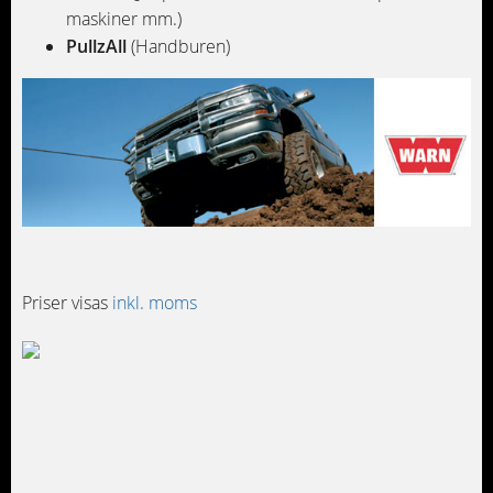
maskiner mm.)
PullzAll
(Handburen)
Priser visas
inkl. moms