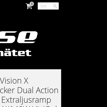
Vision X
cker Dual Action
 Extraljusramp