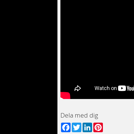
Dela med dig
Facebook
Twitter
LinkedIn
Pinterest