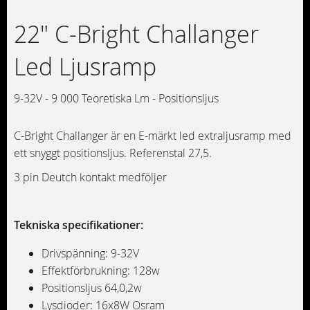
22" C-Bright Challanger
Led Ljusramp
9-32V - 9 000 Teoretiska Lm - Positionsljus
C-Bright Challanger är en E-märkt led extraljusramp med
ett snyggt positionsljus. Referenstal 27,5.
3 pin Deutch kontakt medföljer
Tekniska specifikationer:
Drivspänning: 9-32V
Effektförbrukning: 128w
Positionsljus 64,0,2w
Lysdioder: 16x8W Osram