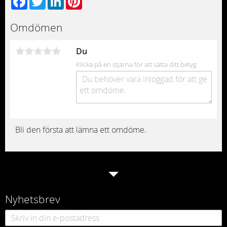
Omdömen
Du
Klicka på en stjärna för att sätta ditt betyg
Bli den första att lämna ett omdöme.
Nyhetsbrev