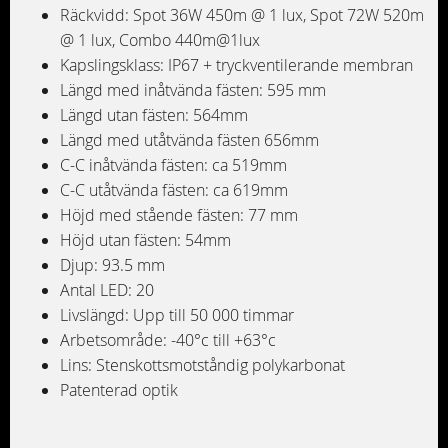
Räckvidd: Spot 36W 450m @ 1 lux, Spot 72W 520m
@ 1 lux, Combo 440m@1lux
Kapslingsklass: IP67 + tryckventilerande membran
Längd med inåtvända fästen: 595 mm
Längd utan fästen: 564mm
Längd med utåtvända fästen 656mm
C-C inåtvända fästen: ca 519mm
C-C utåtvända fästen: ca 619mm
Höjd med stående fästen: 77 mm
Höjd utan fästen: 54mm
Djup: 93.5 mm
Antal LED: 20
Livslängd: Upp till 50 000 timmar
Arbetsområde: -40°c till +63°c
Lins: Stenskottsmotståndig polykarbonat
Patenterad optik