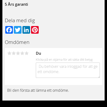
5 Års garanti
Dela med dig
Facebook
Twitter
LinkedIn
Pinterest
Omdömen
Du
Klicka på en stjärna för att sätta ditt betyg
Bli den första att lämna ett omdöme.