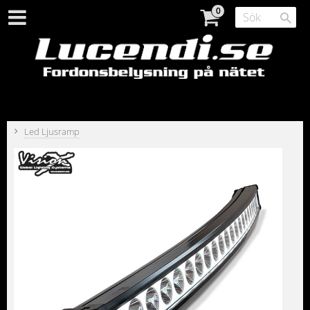
Led Ljusramp