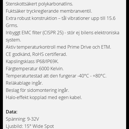
Stenskottsäkert polykarbonatlins.
Fuktsäker tryckreglerande membranventil.
Extra robust konstruktion – tål vibrationer upp till 15.6
Grms.
Inbyggt EMC filter (CISPR 25) - stör ej bilens elektroniska
system.
Aktiv temperaturkontroll med Prime Drive och ETM.
CE godkänd, RoHS certifierad.
Kapslingsklass IP68/IP69K.
Färgtemperatur 6000 Kelvin.
Temperaturtestad att den fungerar -40°C - +80°C.
Reläkablage ingår.
Beslag för sidomontering ingår.
Halo-effekt kopplad med egen kabel.
Data:
Spänning: 9-32V
Ljusbild: 15° Wide Spot