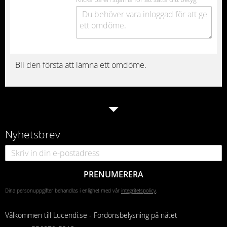
Bli den första att lämna ett omdöme.
Nyhetsbrev
PRENUMERERA
Dina personuppgifter behandlas i enlighet med vår
integritetspolicy
.
Välkommen till Lucendi.se - Fordonsbelysning på nätet