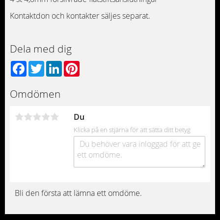
Kontaktdon och kontakter säljes separat.
Dela med dig
Facebook
Twitter
LinkedIn
Pinterest
Omdömen
Du
Klicka på en stjärna för att sätta ditt betyg
Bli den första att lämna ett omdöme.