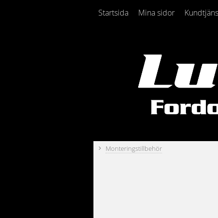
Startsida
Mina sidor
Kundtjäns
Monteringstillbehör