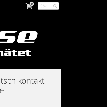
tsch kontakt
e