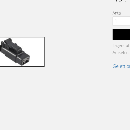
Antal
Lagerstat
Artikelnr
Ge ett 