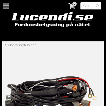
Monteringstillbehör