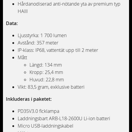
Hårdanodiserad anti-nötande yta av premium typ
HAIII
Data:
Ljusstyrka: 1 700 lumen
Avstånd: 357 meter
IP-klass: IP68, vattentät upp till 2 meter
Mått
Längd: 134 mm
Kropp: 25,4 mm
Huvud: 22,8 mm
Vikt: 83,5 gram, exklusive batteri
Inkluderas i paketet:
PD35V3.0 ficklampa
Laddningsbart ARB-L18-2600U Li-ion batteri
Micro USB-laddningskabel