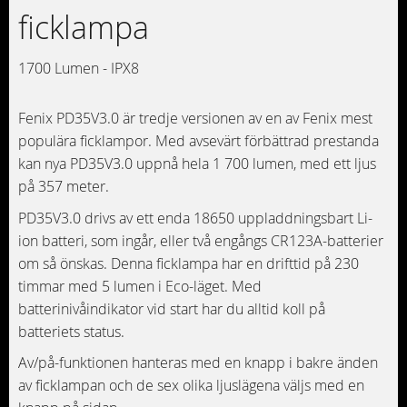
ficklampa
1700 Lumen - IPX8
Fenix PD35V3.0 är tredje versionen av en av Fenix mest
populära ficklampor. Med avsevärt förbättrad prestanda
kan nya PD35V3.0 uppnå hela 1 700 lumen, med ett ljus
på 357 meter.
PD35V3.0 drivs av ett enda 18650 uppladdningsbart Li-
ion batteri, som ingår, eller två engångs CR123A-batterier
om så önskas. Denna ficklampa har en drifttid på 230
timmar med 5 lumen i Eco-läget. Med
batterinivåindikator vid start har du alltid koll på
batteriets status.
Av/på-funktionen hanteras med en knapp i bakre änden
av ficklampan och de sex olika ljuslägena väljs med en