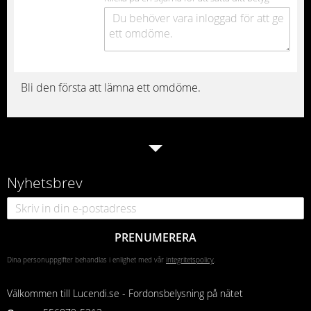
Bli den första att lämna ett omdöme.
Nyhetsbrev
PRENUMERERA
Dina personuppgifter behandlas i enlighet med vår
integritetspolicy
.
Välkommen till Lucendi.se - Fordonsbelysning på nätet