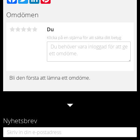
Omdömen
Du
Klicka på en stjärna för att sätta ditt betyg
Bli den första att lämna ett omdöme.
Nyhetsbrev