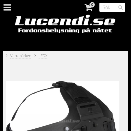
Varumärken
LEDX