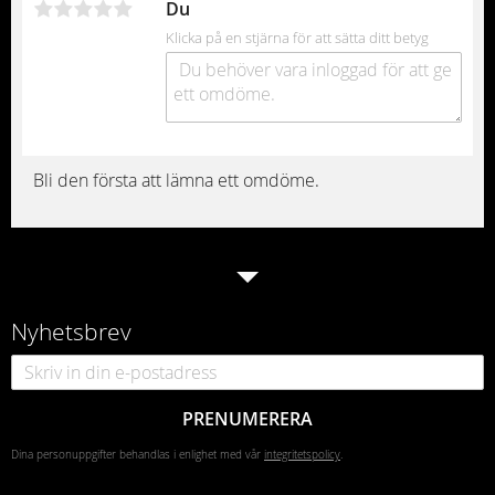
Du
Klicka på en stjärna för att sätta ditt betyg
Bli den första att lämna ett omdöme.
Nyhetsbrev
PRENUMERERA
Dina personuppgifter behandlas i enlighet med vår
integritetspolicy
.