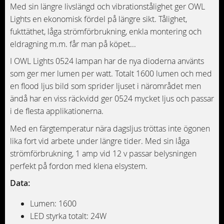
Med sin längre livslängd och vibrationstålighet ger OWL
Lights en ekonomisk fördel på längre sikt. Tålighet,
fukttäthet, låga strömförbrukning, enkla montering och
eldragning m.m. får man på köpet...
I OWL Lights 0524 lampan har de nya dioderna använts
som ger mer lumen per watt. Totalt 1600 lumen och med
en flood ljus bild som sprider ljuset i närområdet men
ändå har en viss räckvidd ger 0524 mycket ljus och passar
i de flesta applikationerna.
Med en färgtemperatur nära dagsljus tröttas inte ögonen
lika fort vid arbete under längre tider. Med sin låga
strömförbrukning, 1 amp vid 12 v passar belysningen
perfekt på fordon med klena elsystem.
Data:
Lumen: 1600
LED styrka totalt: 24W