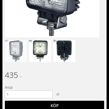
435
:-
Antal
st
KÖP