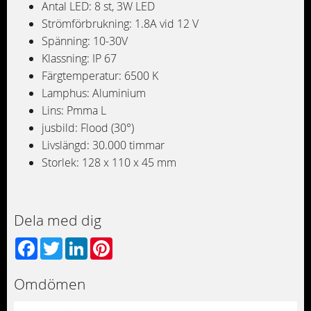
Antal LED: 8 st, 3W LED
Strömförbrukning: 1.8A vid 12 V
Spänning: 10-30V
Klassning: IP 67
Färgtemperatur: 6500 K
Lamphus: Aluminium
Lins: Pmma L
jusbild: Flood (30°)
Livslängd: 30.000 timmar
Storlek: 128 x 110 x 45 mm
Dela med dig
Facebook
Twitter
LinkedIn
Pinterest
Omdömen