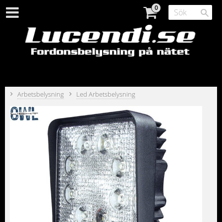
Arbetsbelysning
Led Arbetsbelysning