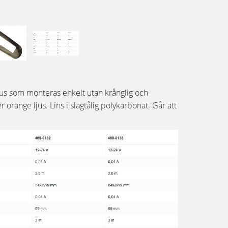
jus som monteras enkelt utan krånglig och
er orange ljus. Lins i slagtålig polykarbonat. Går att