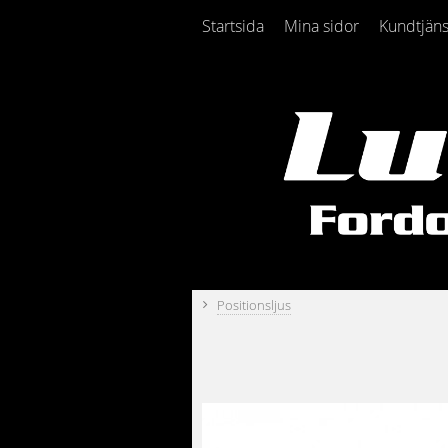
Startsida
Mina sidor
Kundtjäns
Positionsljus