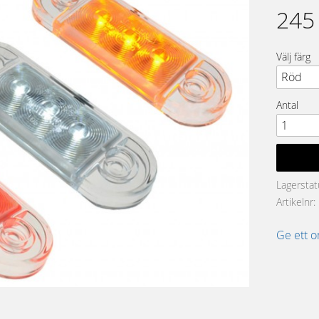
245
Välj färg
Antal
Lagerstat
Artikelnr
Ge ett 