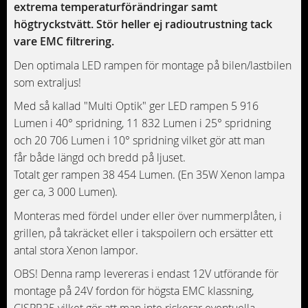
extrema temperaturförändringar samt
högtryckstvätt. Stör heller ej radioutrustning tack
vare EMC filtrering.
Den optimala LED rampen för montage på bilen/lastbilen
som extraljus!
Med så kallad "Multi Optik" ger LED rampen 5 916
Lumen i 40° spridning, 11 832 Lumen i 25° spridning
och 20 706 Lumen i 10° spridning vilket gör att man
får både längd och bredd på ljuset.
Totalt ger rampen 38 454 Lumen. (En 35W Xenon lampa
ger ca, 3 000 Lumen).
Monteras med fördel under eller över nummerplåten, i
grillen, på takräcket eller i takspoilern och ersätter ett
antal stora Xenon lampor.
OBS! Denna ramp levereras i endast 12V utförande för
montage på 24V fordon för högsta EMC klassning,