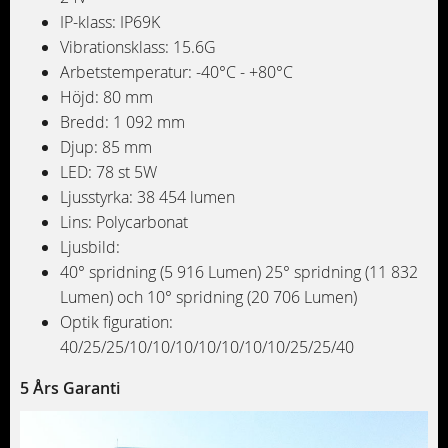
IP-klass: IP69K
Vibrationsklass: 15.6G
Arbetstemperatur: -40°C - +80°C
Höjd: 80 mm
Bredd: 1 092 mm
Djup: 85 mm
LED: 78 st 5W
Ljusstyrka: 38 454 lumen
Lins: Polycarbonat
Ljusbild:
40° spridning (5 916 Lumen) 25° spridning (11 832
Lumen) och 10° spridning (20 706 Lumen)
Optik figuration:
40/25/25/10/10/10/10/10/10/10/25/25/40
5 Års Garanti