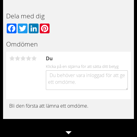
Dela med dig
Facebook
Twitter
LinkedIn
Pinterest
Omdömen
Du
Klicka på en stjärna för att sätta ditt betyg
Bli den första att lämna ett omdöme.