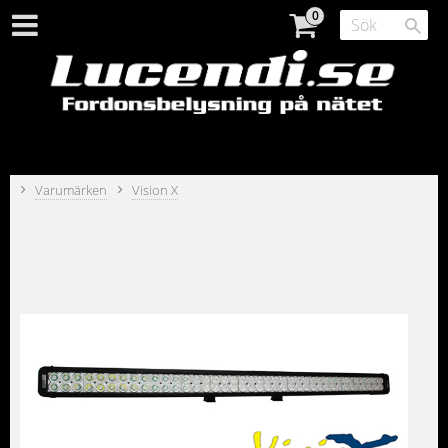
Varumärken
Vision X