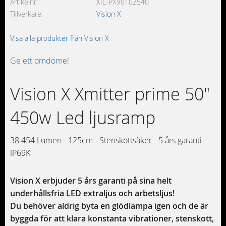
Artikelnr
XIL-PX90102540
Tillverkare
Vision X
Visa alla produkter från Vision X
Ge ett omdöme!
Vision X Xmitter prime 50"
450w Led ljusramp
38 454 Lumen - 125cm - Stenskottsäker - 5 års garanti -
IP69K
Vision X erbjuder 5 års garanti på sina helt
underhållsfria LED extraljus och arbetsljus!
Du behöver aldrig byta en glödlampa igen och de är
byggda för att klara konstanta vibrationer, stenskott,