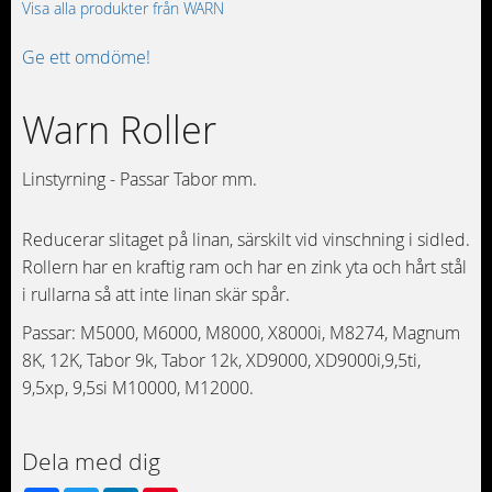
Visa alla produkter från WARN
Ge ett omdöme!
Warn Roller
Linstyrning - Passar Tabor mm.
Reducerar slitaget på linan, särskilt vid vinschning i sidled.
Rollern har en kraftig ram och har en zink yta och hårt stål
i rullarna så att inte linan skär spår.
Passar: M5000, M6000, M8000, X8000i, M8274, Magnum
8K, 12K, Tabor 9k, Tabor 12k, XD9000, XD9000i,9,5ti,
9,5xp, 9,5si M10000, M12000.
Dela med dig