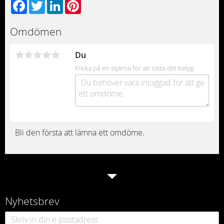
Facebook
Twitter
LinkedIn
Pinterest
Omdömen
Du
Klicka på en stjärna för att sätta ditt betyg
Bli den första att lämna ett omdöme.
Nyhetsbrev