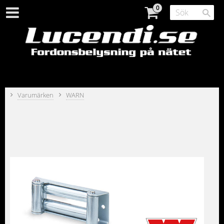
Varumärken
WARN